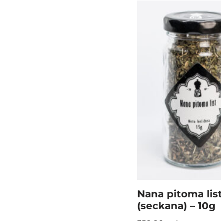
Nana pitoma lis
(seckana) – 10g