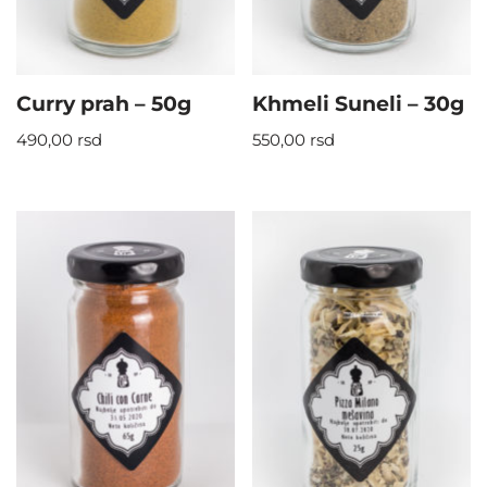
Curry prah – 50g
Khmeli Suneli – 30g
490,00
rsd
550,00
rsd