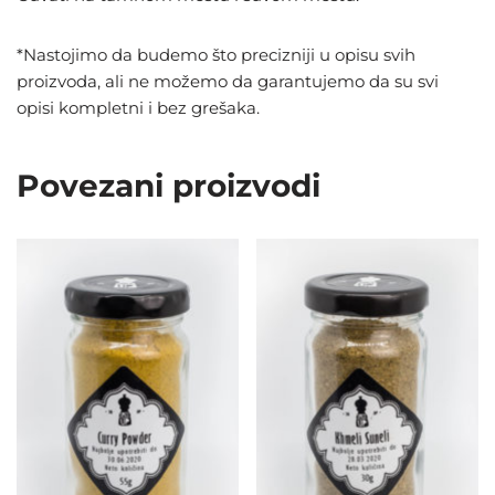
*Nastojimo da budemo što precizniji u opisu svih
proizvoda, ali ne možemo da garantujemo da su svi
opisi kompletni i bez grešaka.
Povezani proizvodi