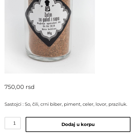
750,00
rsd
Sastojci : So, čili, crni biber, piment, celer, lovor, praziluk.
Dodaj u korpu