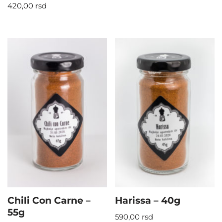
420,00
rsd
Chili Con Carne –
Harissa – 40g
55g
590,00
rsd