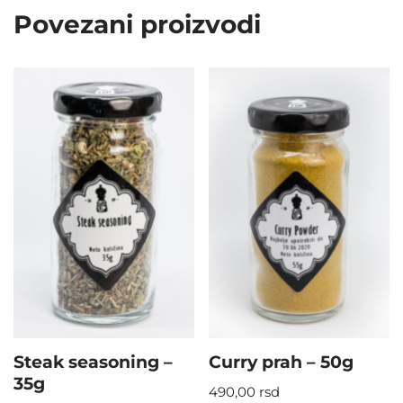
Povezani proizvodi
Steak seasoning –
Curry prah – 50g
35g
490,00
rsd