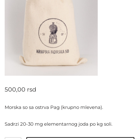
500,00
rsd
Morska so sa ostrva Pag (krupno mlevena).
Sadrzi 20-30 mg elementarnog joda po kg soli.