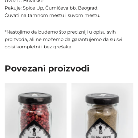
Uvoz iz: Hrvatske
Pakuje: Spice Up, Čumićeva bb, Beograd.
Čuvati na tamnom mestu i suvom mestu.
*Nastojimo da budemo što precizniji u opisu svih
proizvoda, ali ne možemo da garantujemo da su svi
opisi kompletni i bez grešaka.
Povezani proizvodi