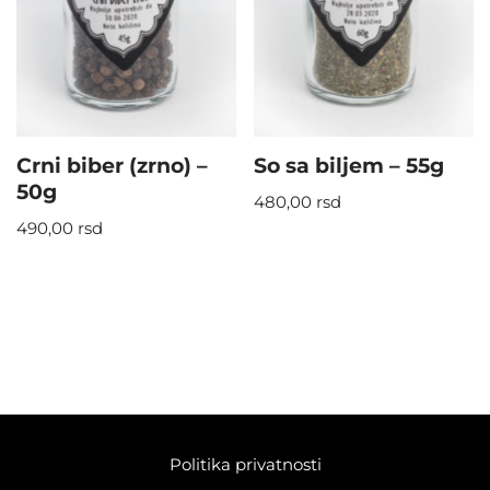
Crni biber (zrno) –
So sa biljem – 55g
50g
480,00
rsd
490,00
rsd
Politika privatnosti